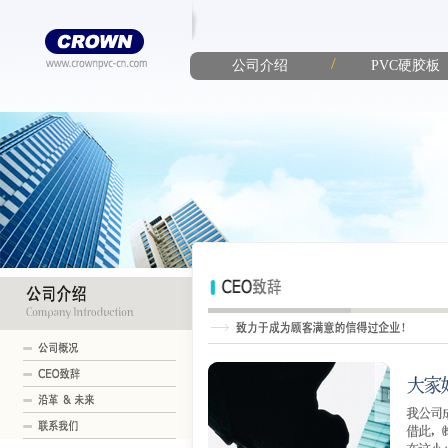
/
公司介绍
PVC硬胶板